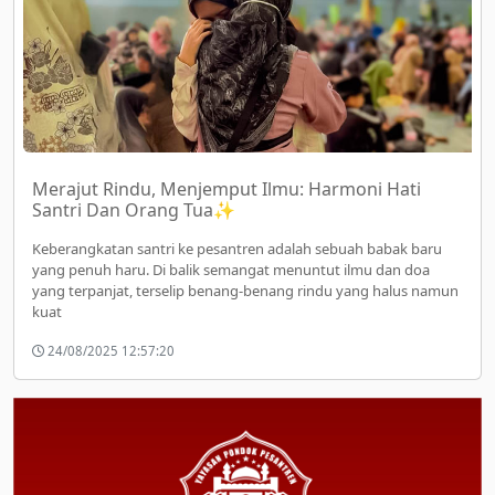
Merajut Rindu, Menjemput Ilmu: Harmoni Hati
Santri Dan Orang Tua✨
Keberangkatan santri ke pesantren adalah sebuah babak baru
yang penuh haru. Di balik semangat menuntut ilmu dan doa
yang terpanjat, terselip benang-benang rindu yang halus namun
kuat
24/08/2025 12:57:20