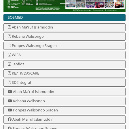
SOSMED
Abah Ma'ruf Islamuddin
Rebana Walisongo
Ponpes Walisongo Sragen
WIFA
Tahfidz
KB/TK/DAYCARE
SD Integral
Abah Ma'ruf Islamuddin
Rebana Walisongo
Ponpes Walisongo Sragen
Abah Ma'ruf Islamuddin
Ponpes Walisongo Sragen