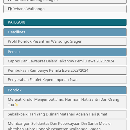
Rebana Walisongo
KATEGORI
Headlines
Profil Pondok Pesantren Walisongo Sragen
Pemilu
Capres Dan Cawapres Dalam Talkshow Pemilu Iswa 2023/2024
Pembukaan Kampanye Pemilu Iswa 2023/2024
Penyerahan Estafet Kepemimpinan Iswa
Pondok
Merajut Rindu, Menjemput Ilmu: Harmoni Hati Santri Dan Orang
Tua✨
Sebaik‑baik Hari Yang Disinari Matahari Adalah Hari Jumat
Membangun Solidaritas Dan Kepercayaan Diri Santri Melalui
Khitobah Kubro Pondok Pesantren Walisongo Sragen