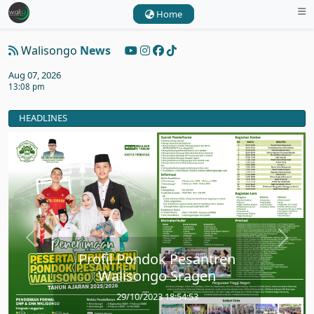
Home
Walisongo
News
Aug 07, 2026
13:08 pm
HEADLINES
Profil Pondok Pesantren
Walisongo Sragen
29/10/2023 18:54:53