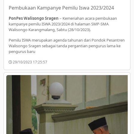
Pembukaan Kampanye Pemilu Iswa 2023/2024
PonPes Walisongo Sragen
– Kemeriahan acara pembukaan
kampanye pemilu ISWA 2023/2024 di halaman SMP-SMA
Walisongo Karangmalang, Sabtu (28/10/2023).
Pemilu ISWA merupakan agenda tahunan dari Pondok Pesantren
Walisongo Sragen sebagai tanda pergantian pengurus lama ke
pengurus baru
29/10/2023 17:25:57