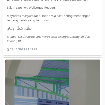
Salam satu jiwa Walisongo Readers.
Mayoritas masyarakat di Indonesia,pasti sering mendengar
tentang hadits yang berbunyi
الطُّهُورُ شَطْرُ الإِيْمَانِ
artinya “Kesucian/bersuci merupakan setengah/sebagian dari
Iman”
(HR
28/10/2023 23:43:29