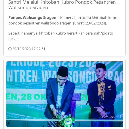
Santri Melalui Khitobah Kubro Pondok Pesantren
Walisongo Sragen
Ponpes Walisongo Sragen
– Kemeriahan acara khitobah kubro
pondok pesantren walisongo sragen, Jum’at (23/02/2024).
Seperti namanya, khitobah kubro berartikan ceramah/pidato
besar
29/10/2023 17:27:51