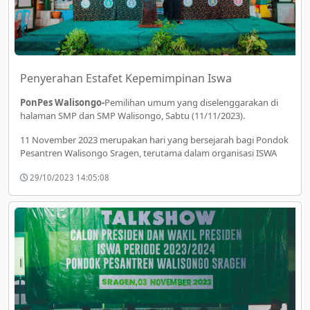
Penyerahan Estafet Kepemimpinan Iswa
PonPes Walisongo-
Pemilihan umum yang diselenggarakan di
halaman SMP dan SMP Walisongo, Sabtu (11/11/2023).
11 November 2023 merupakan hari yang bersejarah bagi Pondok
Pesantren Walisongo Sragen, terutama dalam organisasi ISWA
29/10/2023 14:05:08