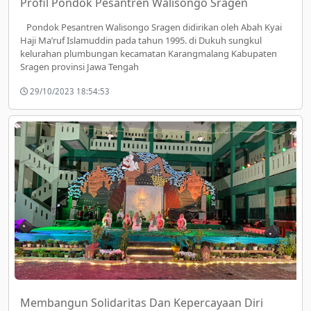
Profil Pondok Pesantren Walisongo Sragen
Pondok Pesantren Walisongo Sragen didirikan oleh Abah Kyai
Haji Ma’ruf Islamuddin pada tahun 1995. di Dukuh sungkul
kelurahan plumbungan kecamatan Karangmalang Kabupaten
Sragen provinsi Jawa Tengah
29/10/2023 18:54:53
Membangun Solidaritas Dan Kepercayaan Diri