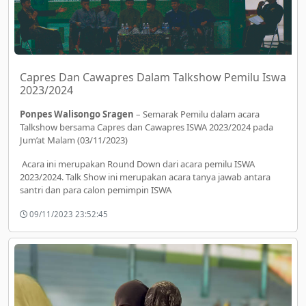
Capres Dan Cawapres Dalam Talkshow Pemilu Iswa
2023/2024
Ponpes Walisongo Sragen
– Semarak Pemilu dalam acara
Talkshow bersama Capres dan Cawapres ISWA 2023/2024 pada
Jum’at Malam (03/11/2023)
Acara ini merupakan Round Down dari acara pemilu ISWA
2023/2024. Talk Show ini merupakan acara tanya jawab antara
santri dan para calon pemimpin ISWA
09/11/2023 23:52:45