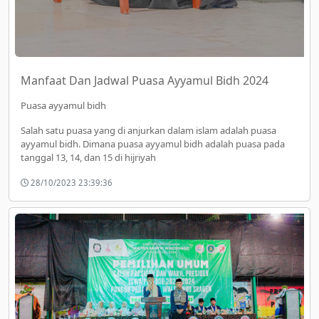
Manfaat Dan Jadwal Puasa Ayyamul Bidh 2024
Puasa ayyamul bidh
Salah satu puasa yang di anjurkan dalam islam adalah puasa
ayyamul bidh. Dimana puasa ayyamul bidh adalah puasa pada
tanggal 13, 14, dan 15 di hijriyah
28/10/2023 23:39:36