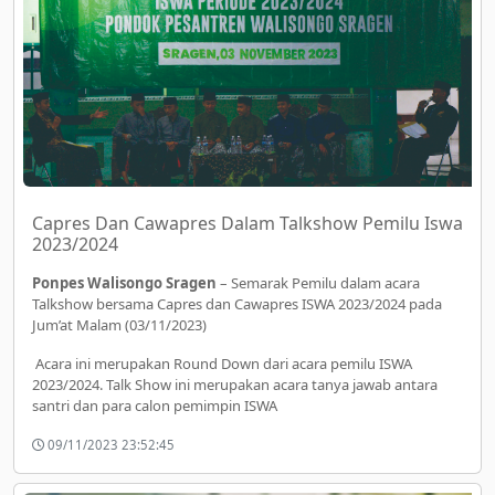
Capres Dan Cawapres Dalam Talkshow Pemilu Iswa
2023/2024
Ponpes Walisongo Sragen
– Semarak Pemilu dalam acara
Talkshow bersama Capres dan Cawapres ISWA 2023/2024 pada
Jum’at Malam (03/11/2023)
Acara ini merupakan Round Down dari acara pemilu ISWA
2023/2024. Talk Show ini merupakan acara tanya jawab antara
santri dan para calon pemimpin ISWA
09/11/2023 23:52:45