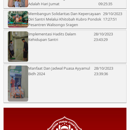
Adalah Hari Jumat
09:25:35
Membangun Solidaritas Dan Kepercayaan
29/10/2023
Diri Santri Melalui Khitobah Kubro Pondok
17:27:51
Pesantren Walisongo Sragen
Implementasi Hadits Dalam
28/10/2023
Kehidupan Santri
23:43:29
Manfaat Dan Jadwal Puasa Ayyamul
28/10/2023
Bidh 2024
23:39:36