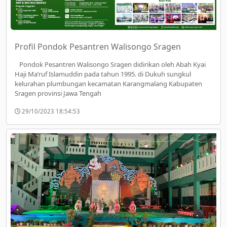
Profil Pondok Pesantren Walisongo Sragen
Pondok Pesantren Walisongo Sragen didirikan oleh Abah Kyai
Haji Ma’ruf Islamuddin pada tahun 1995. di Dukuh sungkul
kelurahan plumbungan kecamatan Karangmalang Kabupaten
Sragen provinsi Jawa Tengah
29/10/2023 18:54:53