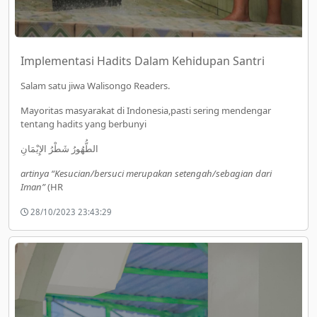
Implementasi Hadits Dalam Kehidupan Santri
Salam satu jiwa Walisongo Readers.
Mayoritas masyarakat di Indonesia,pasti sering mendengar
tentang hadits yang berbunyi
الطُّهُورُ شَطْرُ الإِيْمَانِ
artinya “Kesucian/bersuci merupakan setengah/sebagian dari
Iman”
(HR
28/10/2023 23:43:29