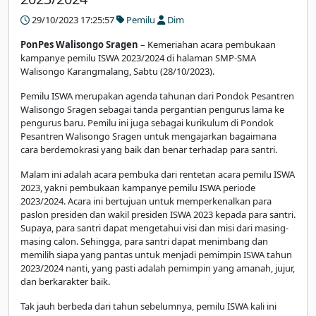
29/10/2023 17:25:57
Pemilu
Dim
PonPes Walisongo Sragen
– Kemeriahan acara pembukaan
kampanye pemilu ISWA 2023/2024 di halaman SMP-SMA
Walisongo Karangmalang, Sabtu (28/10/2023).
Pemilu ISWA merupakan agenda tahunan dari Pondok Pesantren
Walisongo Sragen sebagai tanda pergantian pengurus lama ke
pengurus baru. Pemilu ini juga sebagai kurikulum di Pondok
Pesantren Walisongo Sragen untuk mengajarkan bagaimana
cara berdemokrasi yang baik dan benar terhadap para santri.
Malam ini adalah acara pembuka dari rentetan acara pemilu ISWA
2023, yakni pembukaan kampanye pemilu ISWA periode
2023/2024. Acara ini bertujuan untuk memperkenalkan para
paslon presiden dan wakil presiden ISWA 2023 kepada para santri.
Supaya, para santri dapat mengetahui visi dan misi dari masing-
masing calon. Sehingga, para santri dapat menimbang dan
memilih siapa yang pantas untuk menjadi pemimpin ISWA tahun
2023/2024 nanti, yang pasti adalah pemimpin yang amanah, jujur,
dan berkarakter baik.
Tak jauh berbeda dari tahun sebelumnya, pemilu ISWA kali ini