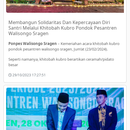
Membangun Solidaritas Dan Kepercayaan Diri
Santri Melalui Khitobah Kubro Pondok Pesantren
Walisongo Sragen
Ponpes Walisongo Sragen
– Kemeriahan acara khitobah kubro
pondok pesantren walisongo sragen, Jum’at (23/02/2024).
Seperti namanya, khitobah kubro berartikan ceramah/pidato
besar
29/10/2023 17:27:51