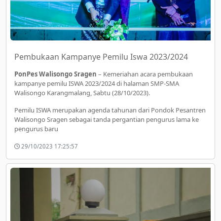
Pembukaan Kampanye Pemilu Iswa 2023/2024
PonPes Walisongo Sragen
– Kemeriahan acara pembukaan
kampanye pemilu ISWA 2023/2024 di halaman SMP-SMA
Walisongo Karangmalang, Sabtu (28/10/2023).
Pemilu ISWA merupakan agenda tahunan dari Pondok Pesantren
Walisongo Sragen sebagai tanda pergantian pengurus lama ke
pengurus baru
29/10/2023 17:25:57