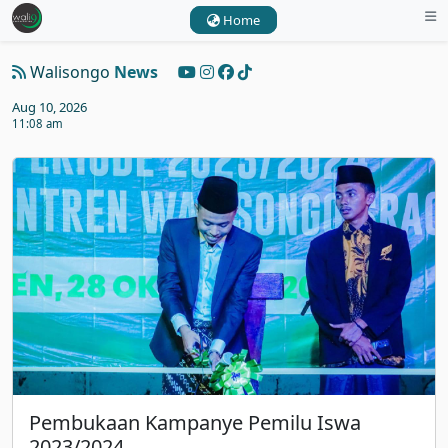
Home
Walisongo
News
Aug 10, 2026
11:08 am
Pembukaan Kampanye Pemilu Iswa
2023/2024