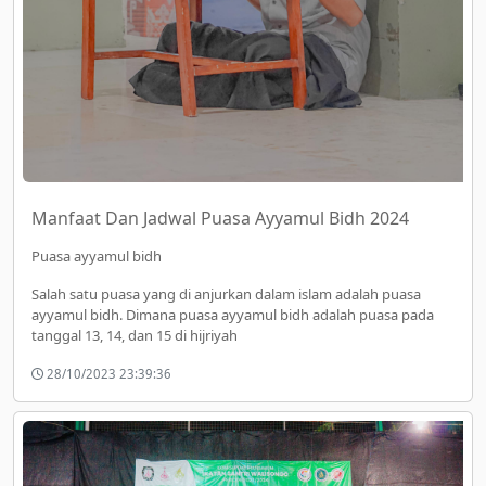
Manfaat Dan Jadwal Puasa Ayyamul Bidh 2024
Puasa ayyamul bidh
Salah satu puasa yang di anjurkan dalam islam adalah puasa
ayyamul bidh. Dimana puasa ayyamul bidh adalah puasa pada
tanggal 13, 14, dan 15 di hijriyah
28/10/2023 23:39:36