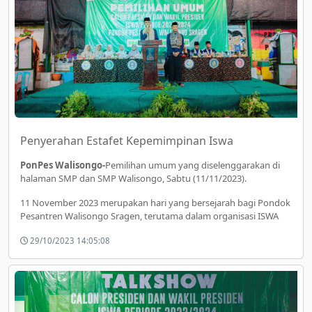
Penyerahan Estafet Kepemimpinan Iswa
PonPes Walisongo-
Pemilihan umum yang diselenggarakan di
halaman SMP dan SMP Walisongo, Sabtu (11/11/2023).
11 November 2023 merupakan hari yang bersejarah bagi Pondok
Pesantren Walisongo Sragen, terutama dalam organisasi ISWA
29/10/2023 14:05:08